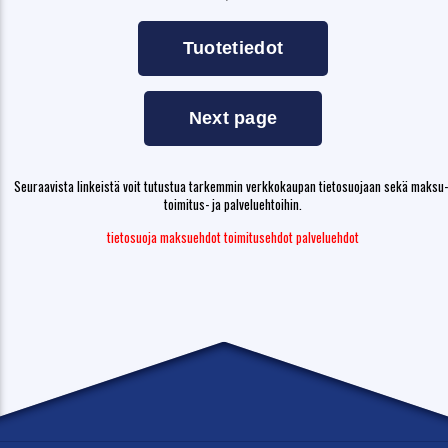
Seuraavista linkeistä voit tutustua tarkemmin verkkokaupan tietosuojaan sekä maksu-
toimitus- ja palveluehtoihin.
tietosuoja
maksuehdot
toimitusehdot
palveluehdot