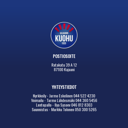
POSTIOSOITE
Ratakatu 39 A 12
87100 Kajaani
YHTEYSTIEDOT
Nyrkkeily - Jarmo Eskelinen 044 522 4230
Voimailu - Tarmo Lähdesmäki 044 360 5456
Lentopallo - Ilya Sysoev 046 812 8303
Suunnistus - Markku Tolonen 050 300 5265