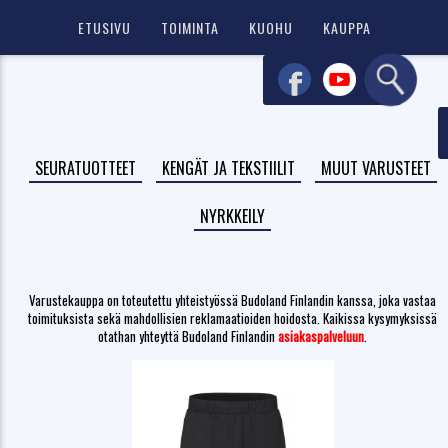
ETUSIVU
TOIMINTA
KUOHU
KAUPPA
Varustekauppa on toteutettu yhteistyössä Budoland Finlandin kanssa, joka vastaa
toimituksista sekä mahdollisien reklamaatioiden hoidosta. Kaikissa kysymyksissä
otathan yhteyttä Budoland Finlandin
asiakaspalveluun
.