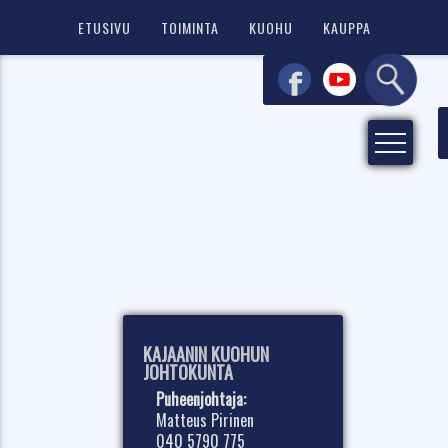
ETUSIVU
TOIMINTA
KUOHU
KAUPPA
KAJAANIN KUOHUN
JOHTOKUNTA
Puheenjohtaja:
Matteus Pirinen
040 5790 775