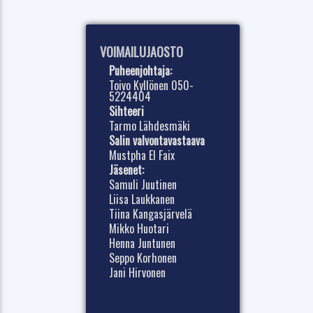
VOIMAILUJAOSTO
Puheenjohtaja:
Toivo Kyllönen 050-
5224404
Sihteeri
Tarmo Lähdesmäki
Salin valvontavastaava
Mustpha El Faix
Jäsenet:
Samuli Juutinen
Liisa Laukkanen
Tiina Kangasjärvelä
Mikko Huotari
Henna Juntunen
Seppo Korhonen
Jani Hirvonen