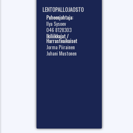
LENTOPALLOJAOSTO
Puheenjohtaja:
Ilya Sysoev
046 8128303
Ikiliikkujat /
Harrasteaikuiset
Jorma Piirainen
Juhani Mustonen