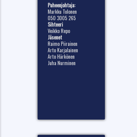
Puheenjohtaja:
Markku Tolonen
050 3005 265
Sihteeri
Veikko Repo
Jäsenet
Raimo Piirainen
Arto Karjalainen
Arto Härkönen
Juha Nurminen