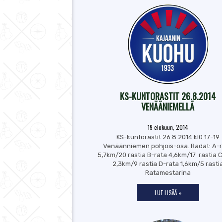
KS-KUNTORASTIT 26.8.2014
VENÄÄNIEMELLÄ
19 elokuun, 2014
KS-kuntorastit 26.8.2014 kl0 17-19
Venäänniemen pohjois-osa. Radat: A-
5,7km/20 rastia B-rata 4,6km/17 rastia 
2,3km/9 rastia D-rata 1,6km/5 rasti
Ratamestarina
LUE LISÄÄ »