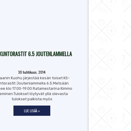
KUNTORASTIT 6.5 JOUTENLAMMELLA
30 huhtikuun, 2014
aanin Kuohu järjestää kesän toiset KS-
ntorastit Joutenlammella 6.5.Metsään
ee klo 17.00-19.00 Ratamestarina Kimmo
eminen.Tulokset löytyvät yllä olevasta
tulokset palkista myös
LUE LISÄÄ »