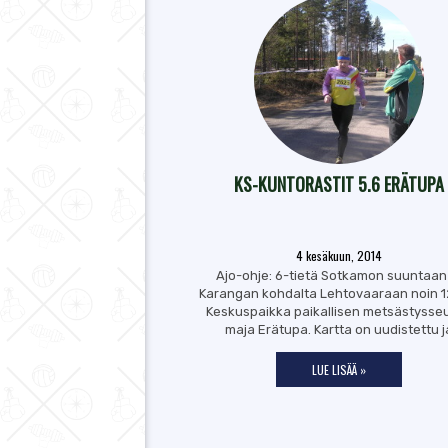
KS-KUNTORASTIT 5.6 ERÄTUPA
4 kesäkuun, 2014
Ajo-ohje: 6-tietä Sotkamon suuntaan
Karangan kohdalta Lehtovaaraan noin 1
Keskuspaikka paikallisen metsästysse
maja Erätupa. Kartta on uudistettu j
LUE LISÄÄ »