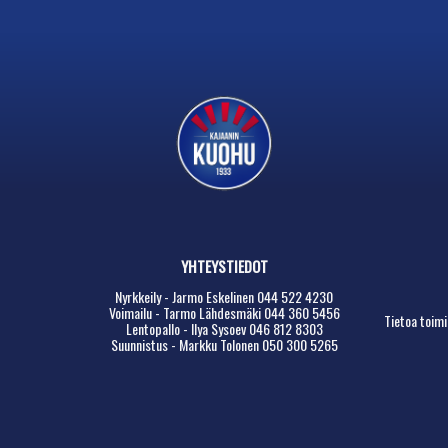
YHTEYSTIEDOT
Nyrkkeily - Jarmo Eskelinen 044 522 4230
Voimailu - Tarmo Lähdesmäki 044 360 5456
Tietoa toimi
Lentopallo - Ilya Sysoev 046 812 8303
Suunnistus - Markku Tolonen 050 300 5265