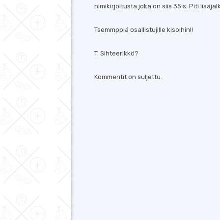
nimikirjoitusta joka on siis 35:s. Piti lis
Tsemmppiä osallistujille kisoihin!!
T. Sihteerikkö?
Kommentit on suljettu.