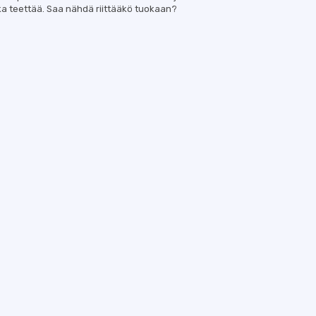
äjalka teettää. Saa nähdä riittääkö tuokaan?