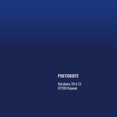
POSTIOSOITE
Ratakatu 39 A 12
87100 Kajaani