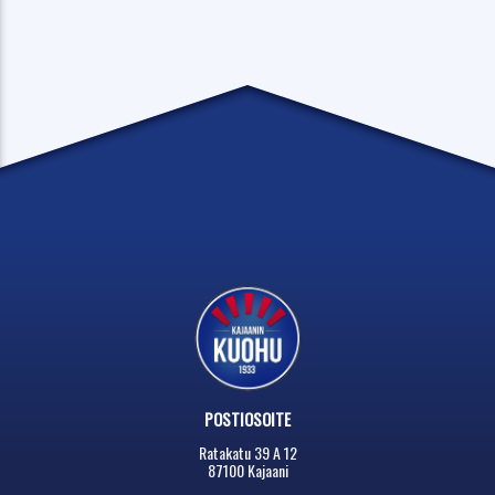
POSTIOSOITE
Ratakatu 39 A 12
87100 Kajaani