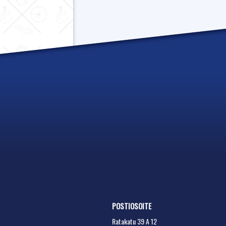
POSTIOSOITE
Ratakatu 39 A 12