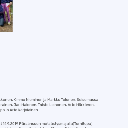
kkonen, Kimmo Nieminen ja Markku Tolonen. Seisomassa
ainen, Jari Halonen, Taisto Leinonen, Arto Härkönen,
o ja Arto Karjalainen.
sat 14.9.2019 Pärsänsuon metsästysmajalla(Tornitupa).