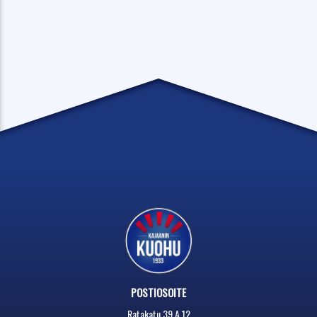
POSTIOSOITE
Ratakatu 39 A 12