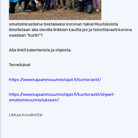
omatoimirasteina toistaiseksi koronan takia! Muutoksista
ilmoitetaan alla olevilla linkkien kautta jos ja
toivottavasti korona
saadaan ”kuriin”?
Alla linkit kalenterista ja ohjeista.
Tervetuloa!
https://www.kajaaninsuunnistajat.fi/kuntorastit/
https://www.kajaaninsuunnistajat.fi/kuntorastit/ohjeet-
omatoimisuunnistukseen/
Likkaa kuvaketta!