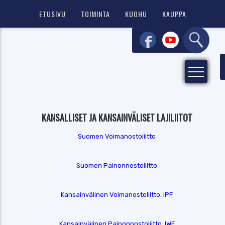
ETUSIVU
TOIMINTA
KUOHU
KAUPPA
KANSALLISET JA KANSAINVÄLISET LAJILIITOT
Suomen Voimanostoliitto
Suomen Painonnostoliitto
Kansainvälinen Voimanostoliitto, IPF
Kansainvälinen Painonnostoliitto, IWF