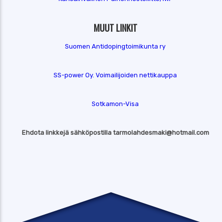
MUUT LINKIT
Suomen Antidopingtoimikunta ry
SS-power Oy. Voimailijoiden nettikauppa
Sotkamon-Visa
Ehdota linkkejä sähköpostilla tarmolahdesmaki@hotmail.com