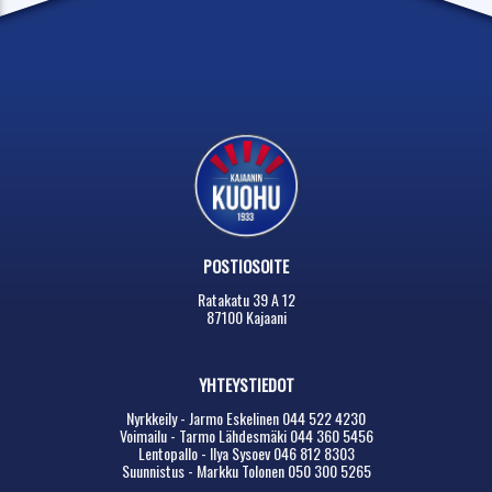
POSTIOSOITE
Ratakatu 39 A 12
87100 Kajaani
YHTEYSTIEDOT
Nyrkkeily - Jarmo Eskelinen 044 522 4230
Voimailu - Tarmo Lähdesmäki 044 360 5456
Lentopallo - Ilya Sysoev 046 812 8303
Suunnistus - Markku Tolonen 050 300 5265