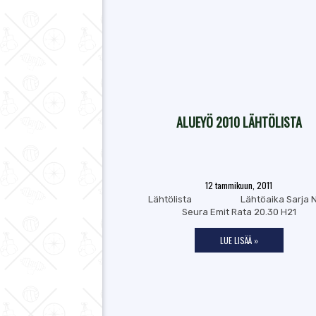
ALUEYÖ 2010 LÄHTÖLISTA
12 tammikuun, 2011
Lähtölista Lähtöaika Sarja N
Seura Emit Rata 20.30 H21
LUE LISÄÄ »