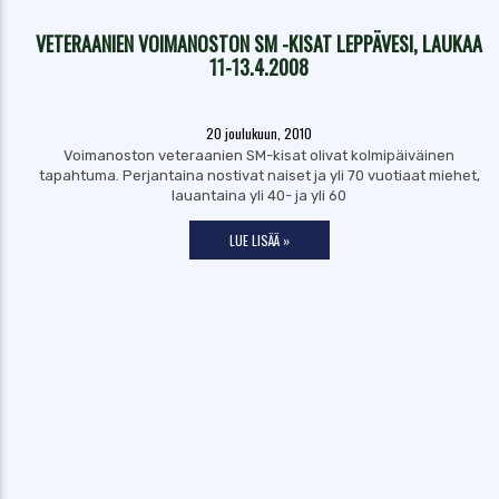
VETERAANIEN VOIMANOSTON SM -KISAT LEPPÄVESI, LAUKAA
11-13.4.2008
20 joulukuun, 2010
Voimanoston veteraanien SM-kisat olivat kolmipäiväinen
tapahtuma. Perjantaina nostivat naiset ja yli 70 vuotiaat miehet,
lauantaina yli 40- ja yli 60
LUE LISÄÄ »