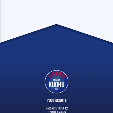
POSTIOSOITE
Ratakatu 39 A 12
87100 Kajaani